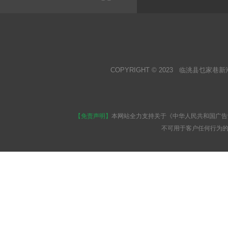
COPYRIGHT © 2023 临洮县乜家巷新
【免责声明】
本网站全力支持关于《中华人民共和国广告
不可用于客户任何行为的